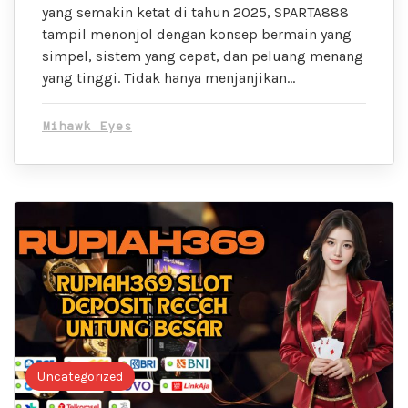
yang semakin ketat di tahun 2025, SPARTA888
tampil menonjol dengan konsep bermain yang
simpel, sistem yang cepat, dan peluang menang
yang tinggi. Tidak hanya menjanjikan…
Mihawk Eyes
Uncategorized