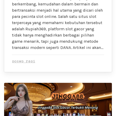
berkembang, kemudahan dalam bermain dan
bertransaksi menjadi hal utama yang dicari oleh
para pecinta slot online. Salah satu situs slot
terpercaya yang memahami kebutuhan tersebut
adalah Rupiah369, platform slot gacor yang
tidak hanya menghadirkan berbagai pilihan
game menarik, tapi juga mendukung metode
transaksi modern seperti DANA. Artikel ini akan…
poswp rapi