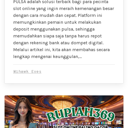
PULSA adalah solusi terbaik bagi para pecinta
slot online yang ingin meraih kemenangan besar
dengan cara mudah dan cepat. Platform ini
memungkinkan pemain untuk melakukan
deposit menggunakan pulsa, sehingga
memudahkan siapa saja tanpa harus repot
dengan rekening bank atau dompet digital.
Melalui artikel ini, kita akan membahas secara
lengkap mengenai keunggulan,…
Mihawk Eyes