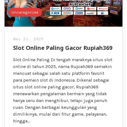
Uncategorized
May 21, 2025
Slot Online Paling Gacor Rupiah369
Slot Online Paling Di tengah maraknya situs slot
online di tahun 2025, nama Rupiah369 semakin
mencuat sebagai salah satu platform favorit
para pemain slot di Indonesia. Dikenal sebagai
situs slot online paling gacor, Rupiah369
menawarkan pengalaman bermain yang tidak
hanya seru dan menghibur, tetapi juga penuh
cuan. Dengan berbagai keunggulan yang
dimilikinya, mulai dari fitur game, pelayanan,
hingga…