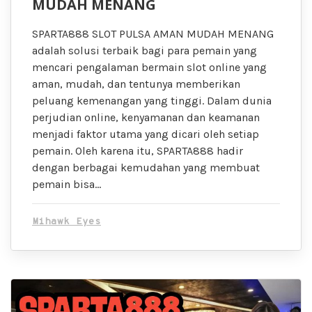
MUDAH MENANG
SPARTA888 SLOT PULSA AMAN MUDAH MENANG
adalah solusi terbaik bagi para pemain yang
mencari pengalaman bermain slot online yang
aman, mudah, dan tentunya memberikan
peluang kemenangan yang tinggi. Dalam dunia
perjudian online, kenyamanan dan keamanan
menjadi faktor utama yang dicari oleh setiap
pemain. Oleh karena itu, SPARTA888 hadir
dengan berbagai kemudahan yang membuat
pemain bisa…
Mihawk Eyes