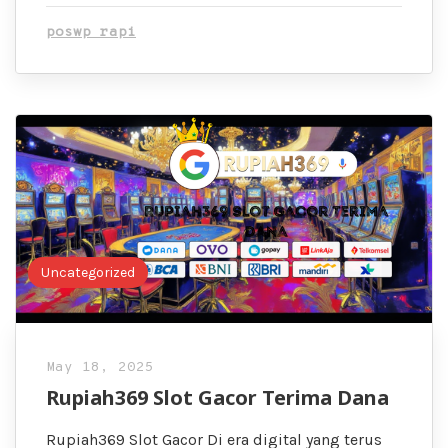
poswp rapi
Uncategorized
May 18, 2025
Rupiah369 Slot Gacor Terima Dana
Rupiah369 Slot Gacor Di era digital yang terus