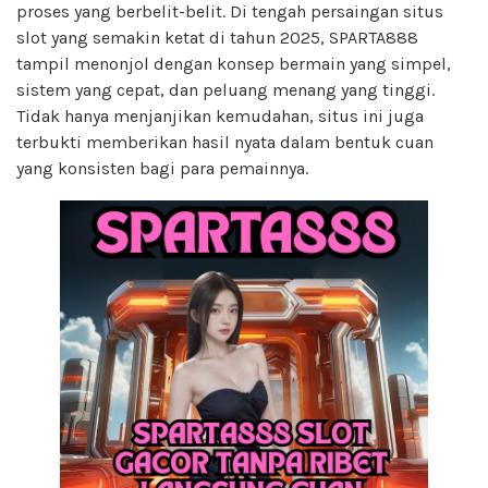
proses yang berbelit-belit. Di tengah persaingan situs
slot yang semakin ketat di tahun 2025, SPARTA888
tampil menonjol dengan konsep bermain yang simpel,
sistem yang cepat, dan peluang menang yang tinggi.
Tidak hanya menjanjikan kemudahan, situs ini juga
terbukti memberikan hasil nyata dalam bentuk cuan
yang konsisten bagi para pemainnya.