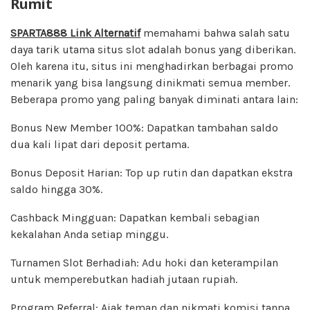
Rumit
SPARTA888 Link Alternatif
memahami bahwa salah satu
daya tarik utama situs slot adalah bonus yang diberikan.
Oleh karena itu, situs ini menghadirkan berbagai promo
menarik yang bisa langsung dinikmati semua member.
Beberapa promo yang paling banyak diminati antara lain:
Bonus New Member 100%: Dapatkan tambahan saldo
dua kali lipat dari deposit pertama.
Bonus Deposit Harian: Top up rutin dan dapatkan ekstra
saldo hingga 30%.
Cashback Mingguan: Dapatkan kembali sebagian
kekalahan Anda setiap minggu.
Turnamen Slot Berhadiah: Adu hoki dan keterampilan
untuk memperebutkan hadiah jutaan rupiah.
Program Referral: Ajak teman dan nikmati komisi tanpa