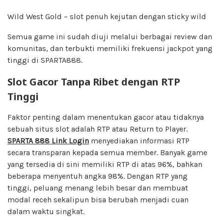
Wild West Gold – slot penuh kejutan dengan sticky wild
Semua game ini sudah diuji melalui berbagai review dan
komunitas, dan terbukti memiliki frekuensi jackpot yang
tinggi di SPARTA888.
Slot Gacor Tanpa Ribet dengan RTP
Tinggi
Faktor penting dalam menentukan gacor atau tidaknya
sebuah situs slot adalah RTP atau Return to Player.
SPARTA 888 Link Login
menyediakan informasi RTP
secara transparan kepada semua member. Banyak game
yang tersedia di sini memiliki RTP di atas 96%, bahkan
beberapa menyentuh angka 98%. Dengan RTP yang
tinggi, peluang menang lebih besar dan membuat
modal receh sekalipun bisa berubah menjadi cuan
dalam waktu singkat.