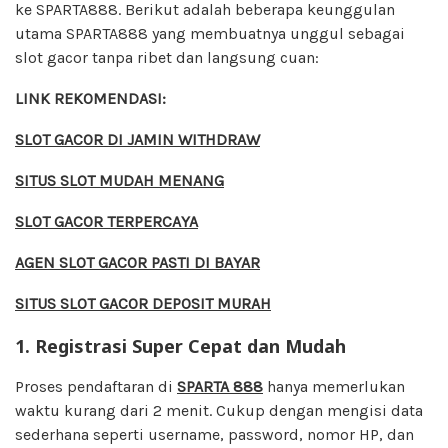
ke SPARTA888. Berikut adalah beberapa keunggulan
utama SPARTA888 yang membuatnya unggul sebagai
slot gacor tanpa ribet dan langsung cuan:
LINK REKOMENDASI:
SLOT GACOR DI JAMIN WITHDRAW
SITUS SLOT MUDAH MENANG
SLOT GACOR TERPERCAYA
AGEN SLOT GACOR PASTI DI BAYAR
SITUS SLOT GACOR DEPOSIT MURAH
1. Registrasi Super Cepat dan Mudah
Proses pendaftaran di
SPARTA 888
hanya memerlukan
waktu kurang dari 2 menit. Cukup dengan mengisi data
sederhana seperti username, password, nomor HP, dan