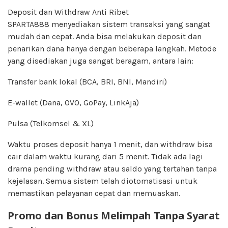
Deposit dan Withdraw Anti Ribet
SPARTA888 menyediakan sistem transaksi yang sangat
mudah dan cepat. Anda bisa melakukan deposit dan
penarikan dana hanya dengan beberapa langkah. Metode
yang disediakan juga sangat beragam, antara lain:
Transfer bank lokal (BCA, BRI, BNI, Mandiri)
E-wallet (Dana, OVO, GoPay, LinkAja)
Pulsa (Telkomsel & XL)
Waktu proses deposit hanya 1 menit, dan withdraw bisa
cair dalam waktu kurang dari 5 menit. Tidak ada lagi
drama pending withdraw atau saldo yang tertahan tanpa
kejelasan. Semua sistem telah diotomatisasi untuk
memastikan pelayanan cepat dan memuaskan.
Promo dan Bonus Melimpah Tanpa Syarat