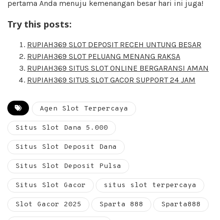
pertama Anda menuju kemenangan besar hari ini juga!
Try this posts:
RUPIAH369 SLOT DEPOSIT RECEH UNTUNG BESAR
RUPIAH369 SLOT PELUANG MENANG RAKSA
RUPIAH369 SITUS SLOT ONLINE BERGARANSI AMAN
RUPIAH369 SITUS SLOT GACOR SUPPORT 24 JAM
Agen Slot Terpercaya
Situs Slot Dana 5.000
Situs Slot Deposit Dana
Situs Slot Deposit Pulsa
Situs Slot Gacor
situs slot terpercaya
Slot Gacor 2025
Sparta 888
Sparta888