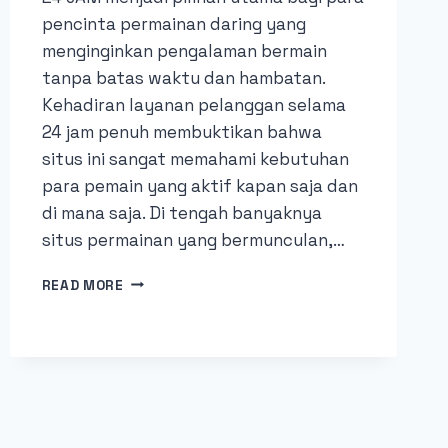
pencinta permainan daring yang
menginginkan pengalaman bermain
tanpa batas waktu dan hambatan.
Kehadiran layanan pelanggan selama
24 jam penuh membuktikan bahwa
situs ini sangat memahami kebutuhan
para pemain yang aktif kapan saja dan
di mana saja. Di tengah banyaknya
situs permainan yang bermunculan,…
RUPIAH369 SITUS
READ MORE
SLOT
GACOR
SUPPORT
24
JAM