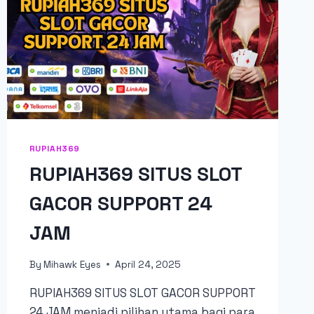
RUPIAH369
RUPIAH369 SITUS SLOT
GACOR SUPPORT 24
JAM
By
Mihawk Eyes
April 24, 2025
RUPIAH369 SITUS SLOT GACOR SUPPORT
24 JAM menjadi pilihan utama bagi para