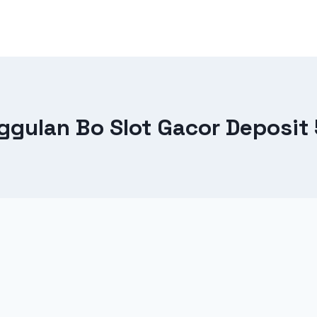
ggulan Bo Slot Gacor Deposit