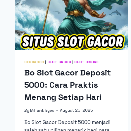
SERBA888
|
SLOT GACOR
|
SLOT ONLINE
Bo Slot Gacor Deposit
5000: Cara Praktis
Menang Setiap Hari
By
Mihawk Eyes
August 25, 2025
Bo Slot Gacor Deposit 5000 menjadi
salah satu pilihan menarik bagi para