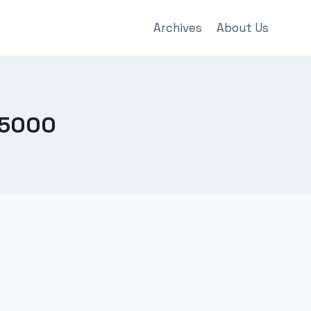
Archives
About Us
 5000