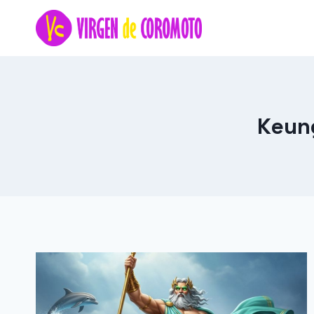
Skip
to
content
Keun