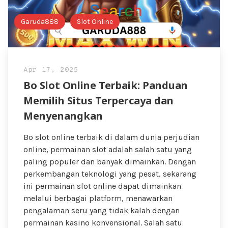
Garuda888
Slot Online
Apr 17, 2025
Bo Slot Online Terbaik: Panduan
Memilih Situs Terpercaya dan
Menyenangkan
Bo slot online terbaik di dalam dunia perjudian
online, permainan slot adalah salah satu yang
paling populer dan banyak dimainkan. Dengan
perkembangan teknologi yang pesat, sekarang
ini permainan slot online dapat dimainkan
melalui berbagai platform, menawarkan
pengalaman seru yang tidak kalah dengan
permainan kasino konvensional. Salah satu