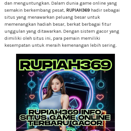
dan menguntungkan. Dalam dunia game online yang
semakin berkembang pesat,
RUPIAH369
hadir sebagai
situs yang menawarkan peluang besar untuk
memenangkan hadiah besar, berkat berbagai fitur
unggulan yang ditawarkan. Dengan sistem gacor yang
dimiliki oleh situs ini, para pemain memiliki
kesempatan untuk meraih kemenangan lebih sering.