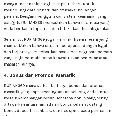
menggunakan teknologi enkripsi terbaru untuk
melindungi data pribadi dan transaksi keuangan
pemain. Dengan menggunakan sistem keamanan yang
canggih, RUPIAH369 memastikan bahwa informasi yang
Anda berikan tetap aman dan tidak akan disalahgunakan.
Selain itu, RUPIAH369 juga memiliki lisensi resmi yang
membuktikan bahwa situs ini beroperasi dengan legal
dan terpercaya, memberikan rasa aman bagi para pemain
yang ingin bermain tanpa khawatir akan penipuan atau
masalah lainnya.
4. Bonus dan Promosi Menarik
RUPIAH369 menawarkan berbagai bonus dan promosi
menarik yang dapat meningkatkan peluang Anda untuk
meraih kemenangan besar. Beberapa bonus yang sering
ditawarkan antara lain adalah bonus selamat datang,
bonus deposit, cashback, dan free spins pada permainan