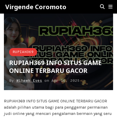
Virgende Coromoto
RUPIAH369
RUPIAH369 INFO SITUS GAME
ONLINE TERBARU GACOR
By
Mihawk Eyes
on
Apr 16, 2025
RUPIAH369 INFO SITUS GAME ONLINE TERBARU GACOR
adalah pilihan utama bagi para penggemar permainan
judi online yang mencari pengalaman bermain yang seru